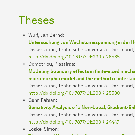
Theses
Wulf, Jan Bernd:
Untersuchung von Wachstumsspannung in der Ho
Dissertation, Technische Universität Dortmund
http://dx.doi.org/10.17877/DE290R-26565
Demetriou, Plastiras:
Modeling boundary effects in finite-sized mech
micromorphic model and the method of interfac
Dissertation, Technische Universität Dortmund
http://dx.doi.org/10.17877/DE290R-25580
Guhr, Fabian:
Sensitivity Analysis of a Non-Local, Gradient
Dissertation, Technische Universität Dortmund
http://dx.doi.org/10.17877/DE290R-24447
Loske, Simon: