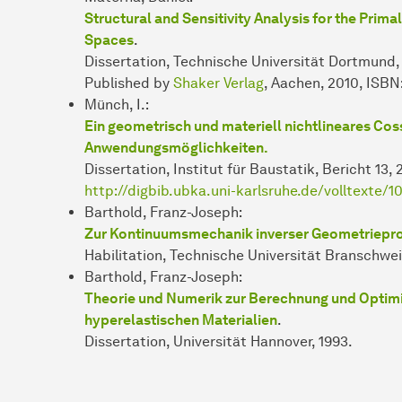
Structural and Sensitivity Analysis for the Prim
Spaces
.
Dissertation, Technische Universität Dortmund,
Published by
Shaker Verlag
, Aachen, 2010, ISBN
Münch, I.:
Ein geometrisch und materiell nichtlineares Co
Anwendungsmöglichkeiten.
Dissertation, Institut für Baustatik, Bericht 13, 
http://digbib.ubka.uni-karlsruhe.de/volltexte/
Barthold, Franz-Joseph:
Zur Kontinuumsmechanik inverser Geometriep
Habilitation, Technische Universität Branschwei
Barthold, Franz-Joseph:
Theorie und Numerik zur Berechnung und Optimi
hyperelastischen Materialien
.
Dissertation, Universität Hannover, 1993.