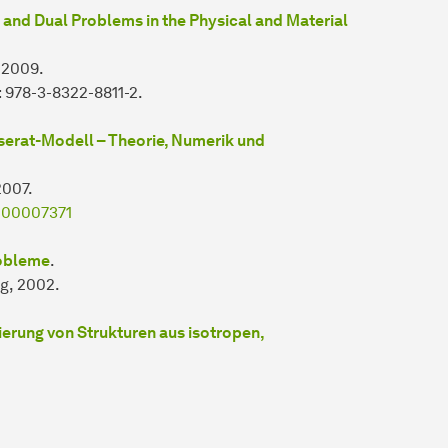
al and Dual Problems in the Physical and Material
 2009.
: 978-3-8322-8811-2.
sserat-Modell – Theorie, Numerik und
2007.
1000007371
robleme
.
g, 2002.
erung von Strukturen aus isotropen,