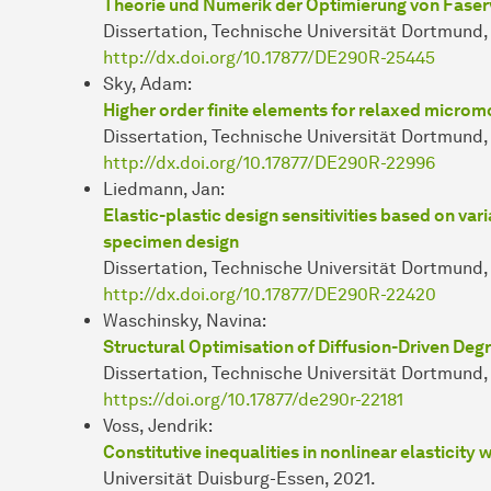
Theorie und Numerik der Optimierung von Fase
Dissertation, Technische Universität Dortmund
http://dx.doi.org/10.17877/DE290R-25445
Sky, Adam:
Higher order finite elements for relaxed microm
Dissertation, Technische Universität Dortmund,
http://dx.doi.org/10.17877/DE290R-22996
Liedmann, Jan:
Elastic-plastic design sensitivities based on var
specimen design
Dissertation, Technische Universität Dortmund,
http://dx.doi.org/10.17877/DE290R-22420
Waschinsky, Navina:
Structural Optimisation of Diffusion-Driven Deg
Dissertation, Technische Universität Dortmund,
https://doi.org/10.17877/de290r-22181
Voss, Jendrik:
Constitutive inequalities in nonlinear elasticity
Universität Duisburg-Essen, 2021.