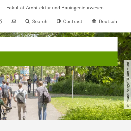
Fakultät Architektur und Bauingenieurwesen
Search
Contrast
Deutsch
© Roland Baege​/​TU Dortmund