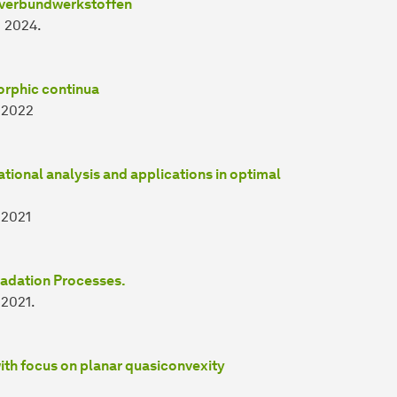
rverbundwerkstoffen
, 2024.
orphic continua
 2022
iational analysis and applications in optimal
 2021
radation Processes.
 2021.
 with focus on planar quasiconvexity