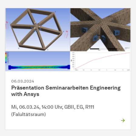
06.03.2024
Präsentation Seminararbeiten Engineering
with Ansys
Mi, 06.03.24, 14:00 Uhr, GBII, EG, R111
(Falultätsraum)