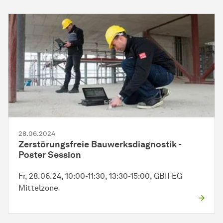
28.06.2024
Zerstörungsfreie
Bau­werks­diagnos­tik
-
Poster Session
Fr, 28.06.24, 10:00-11:30, 13:30-15:00, GBII EG
Mittelzone