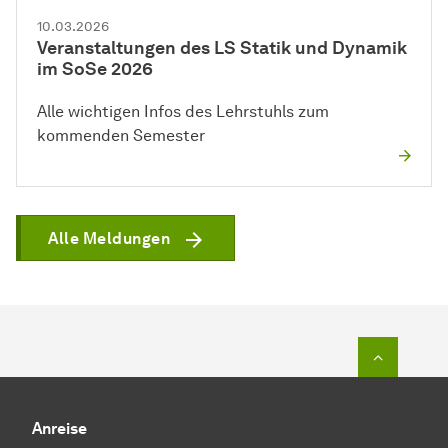
10.03.2026
Veranstaltungen des LS Statik und Dynamik
im SoSe 2026
Alle wichtigen Infos des Lehrstuhls zum
kommenden Semester
Alle Meldungen
Zum Seit
Anreise