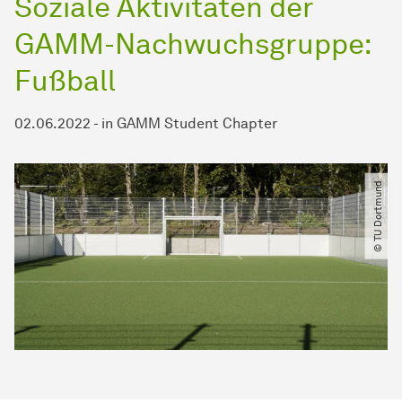
Soziale Aktivitäten der
GAMM-Nachwuchsgruppe:
Fußball
02.06.2022
-
in
GAMM Student Chapter
© TU Dortmund