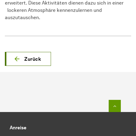
erweitert. Diese Aktivitäten dienen dazu sich in einer
lockeren Atmosphäre kennenzulernen und
auszutauschen.
Zurück
Zum Seit
Anreise